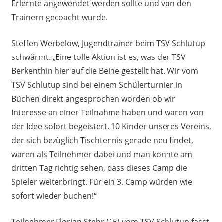
Erlernte angewendet werden sollte und von den
Trainern gecoacht wurde.
Steffen Werbelow, Jugendtrainer beim TSV Schlutup
schwärmt: „Eine tolle Aktion ist es, was der TSV
Berkenthin hier auf die Beine gestellt hat. Wir vom
TSV Schlutup sind bei einem Schülerturnier in
Büchen direkt angesprochen worden ob wir
Interesse an einer Teilnahme haben und waren von
der Idee sofort begeistert. 10 Kinder unseres Vereins,
der sich bezüglich Tischtennis gerade neu findet,
waren als Teilnehmer dabei und man konnte am
dritten Tag richtig sehen, dass dieses Camp die
Spieler weiterbringt. Für ein 3. Camp würden wie
sofort wieder buchen!“
Teilnehmer Florian Stehr (15) vom TSV Schlutup fasst