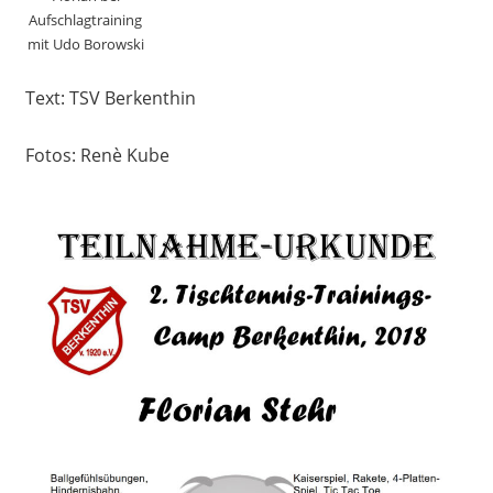
Aufschlagtraining
mit Udo Borowski
Text: TSV Berkenthin
Fotos: Renè Kube