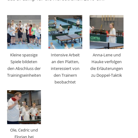
Kleine spassige
Intensive Arbeit
Anna-Lene und
Spiele bildeten
an den Platten,
Hauke verfolgen
den Abschluss der
interessiert von
die Erläuterungen
Trainingseinheiten
den Trainern
zu Doppel-Taktik
beobachtet
Ole, Cedric und
Florian bei