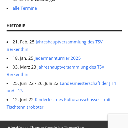
alle Termine
HISTORIE
21. Feb. 25
Jahreshauptversammlung des TSV
Berkenthin
18. Jan. 25
Jedermannturnier 2025
03. März 23
Jahreshauptversammlung des TSV
Berkenthin
25. Juni 22 - 26. Juni 22
Landesmeisterschaft der J 11
und J 13
12. Juni 22
Kinderfest des Kulturausschusses - mit
Tischtennisroboter
WordPress Theme: Beetle by ThemeZee.